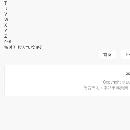
T
U
V
W
X
Y
Z
0~9
按时间
按人气
按评分
首页
上
本
Copyright ©
免责声明：本站隶属美国