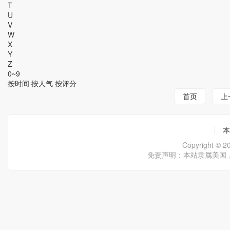
T
U
V
W
X
Y
Z
0~9
按时间
按人气
按评分
首页
上
本
Copyright ©
免责声明：本站隶属美国