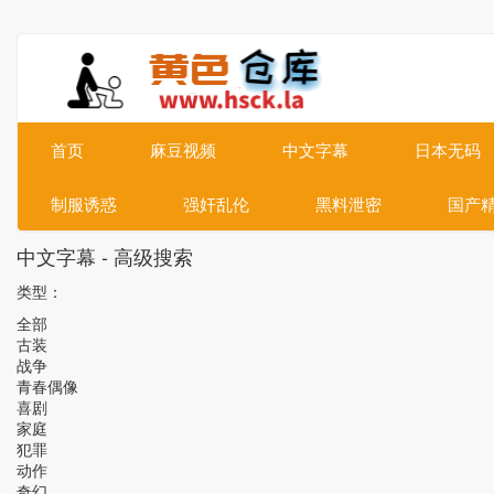
首页
麻豆视频
中文字幕
日本无码
制服诱惑
强奸乱伦
黑料泄密
国产
中文字幕 - 高级搜索
类型：
全部
古装
战争
青春偶像
喜剧
家庭
犯罪
动作
奇幻