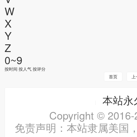
W
X
Y
Z
0~9
按时间
按人气
按评分
首页
上
本站永久
Copyright © 20
免责声明：本站隶属美国