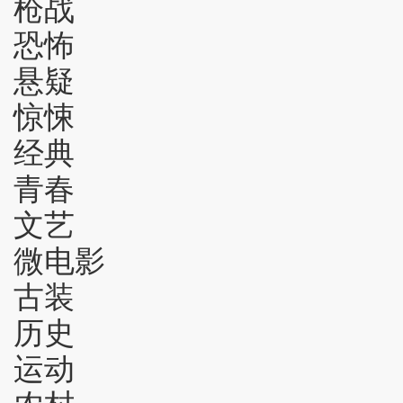
枪战
恐怖
悬疑
惊悚
经典
青春
文艺
微电影
古装
历史
运动
农村