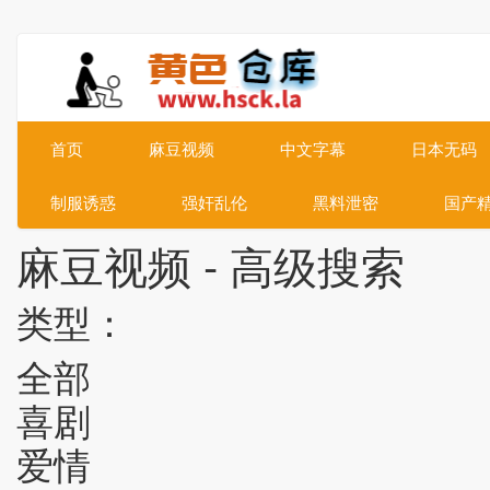
首页
麻豆视频
中文字幕
日本无码
制服诱惑
强奸乱伦
黑料泄密
国产
麻豆视频 - 高级搜索
类型：
全部
喜剧
爱情