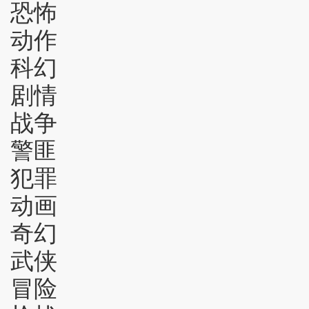
恐怖
动作
科幻
剧情
战争
警匪
犯罪
动画
奇幻
武侠
冒险