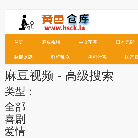
首页
麻豆视频
中文字幕
日本无码
制服诱惑
强奸乱伦
黑料泄密
国产
麻豆视频 - 高级搜索
类型：
全部
喜剧
爱情