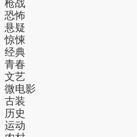
枪战
恐怖
悬疑
惊悚
经典
青春
文艺
微电影
古装
历史
运动
农村