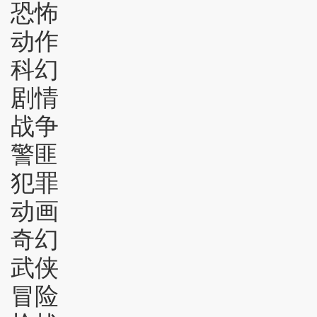
恐怖
动作
科幻
剧情
战争
警匪
犯罪
动画
奇幻
武侠
冒险