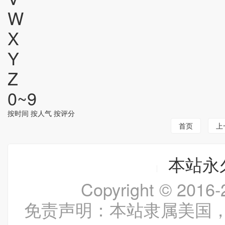
W
X
Y
Z
0~9
按时间
按人气
按评分
首页
上
本站永久
Copyright © 20
免责声明：本站隶属美国