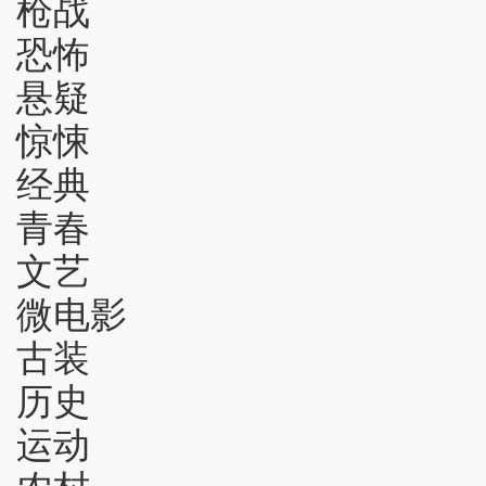
枪战
恐怖
悬疑
惊悚
经典
青春
文艺
微电影
古装
历史
运动
农村