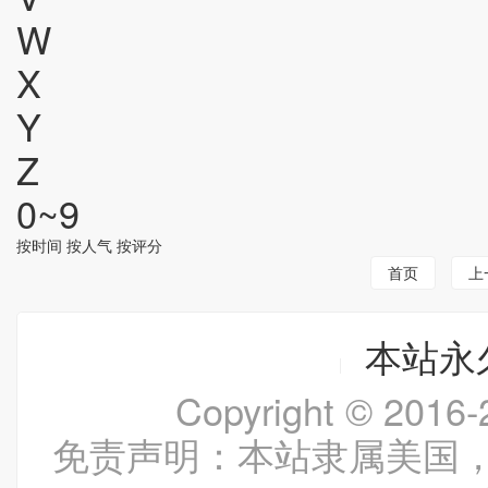
W
X
Y
Z
0~9
按时间
按人气
按评分
首页
上
本站永久
Copyright © 20
免责声明：本站隶属美国