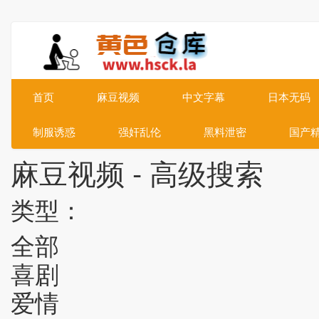
首页
麻豆视频
中文字幕
日本无码
制服诱惑
强奸乱伦
黑料泄密
国产
麻豆视频 - 高级搜索
类型：
全部
喜剧
爱情