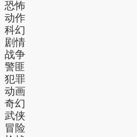
恐怖
动作
科幻
剧情
战争
警匪
犯罪
动画
奇幻
武侠
冒险